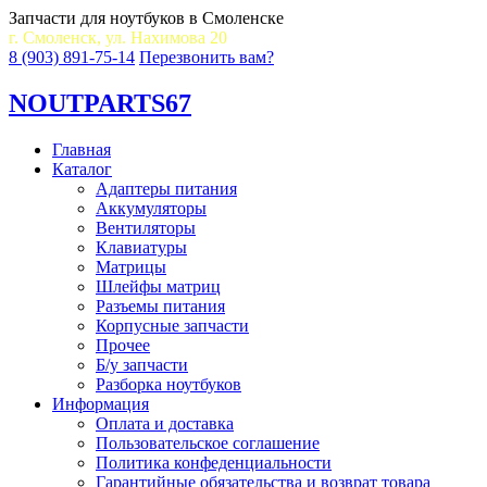
Запчасти для ноутбуков в Смоленске
г. Смоленск, ул. Нахимова 20
8 (903) 891-75-14
Перезвонить вам?
NOUT
PARTS67
Главная
Каталог
Адаптеры питания
Аккумуляторы
Вентиляторы
Клавиатуры
Матрицы
Шлейфы матриц
Разъемы питания
Корпусные запчасти
Прочее
Б/у запчасти
Разборка ноутбуков
Информация
Оплата и доставка
Пользовательское соглашение
Политика конфеденциальности
Гарантийные обязательства и возврат товара