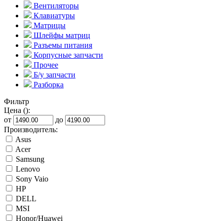
Вентиляторы
Клавиатуры
Матрицы
Шлейфы матриц
Разъемы питания
Корпусные запчасти
Прочее
Б/у запчасти
Разборка
Фильтр
Цена ():
от
до
Производитель:
Asus
Acer
Samsung
Lenovo
Sony Vaio
HP
DELL
MSI
Honor/Huawei