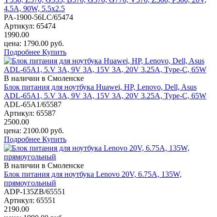
4.5A, 90W, 5.5х2.5
PA-1900-56LC/65474
Артикул:
65474
1990.00
цена:
1790.00
руб.
Подробнее
Купить
В наличии в Смоленске
Блок питания для ноутбука Huawei, HP, Lenovo, Dell, Asus
ADL-65A1, 5.V 3A, 9V 3A, 15V 3A, 20V 3.25A, Type-C, 65W
ADL-65A1/65587
Артикул:
65587
2500.00
цена:
2100.00
руб.
Подробнее
Купить
В наличии в Смоленске
Блок питания для ноутбука Lenovo 20V, 6.75A, 135W,
прямоугольный
ADP-135ZB/65551
Артикул:
65551
2190.00