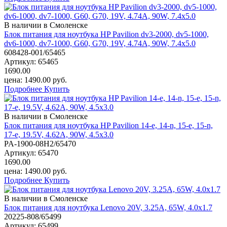
В наличии в Смоленске
Блок питания для ноутбука HP Pavilion dv3-2000, dv5-1000,
dv6-1000, dv7-1000, G60, G70, 19V, 4.74A, 90W, 7.4х5.0
608428-001/65465
Артикул:
65465
1690.00
цена:
1490.00
руб.
Подробнее
Купить
В наличии в Смоленске
Блок питания для ноутбука HP Pavilion 14-e, 14-n, 15-e, 15-n,
17-e, 19.5V, 4.62A, 90W, 4.5x3.0
PA-1900-08H2/65470
Артикул:
65470
1690.00
цена:
1490.00
руб.
Подробнее
Купить
В наличии в Смоленске
Блок питания для ноутбука Lenovo 20V, 3.25A, 65W, 4.0х1.7
20225-808/65499
Артикул:
65499