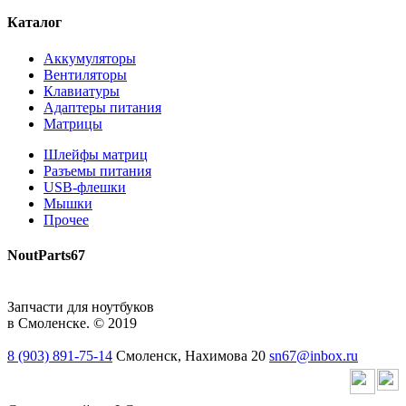
Каталог
Аккумуляторы
Вентиляторы
Клавиатуры
Адаптеры питания
Матрицы
Шлейфы матриц
Разъемы питания
USB-флешки
Мышки
Прочее
NoutParts67
Запчасти для ноутбуков
в Смоленске. © 2019
8 (903) 891-75-14
Смоленск, Нахимова 20
sn67@inbox.ru