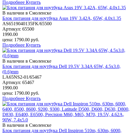
Подробнее
Купить
В наличии в Смоленске
Блок питания для ноутбука Asus 19V 3.42A, 65W, 4.0x1.35
AS6519040135FK/65500
Артикул:
65500
1990.00
цена:
1790.00
руб.
Подробнее
Купить
В наличии в Смоленске
Блок питания для ноутбука Dell 19.5V 3.34A 65W, 4.5х3.0,
(0.6)mm
LA65NS2-01/65467
Артикул:
65467
1990.00
цена:
1790.00
руб.
Подробнее
Купить
В наличии в Смоленске
Блок питания для ноутбука Dell Inspiron 510m, 630m, 6000,