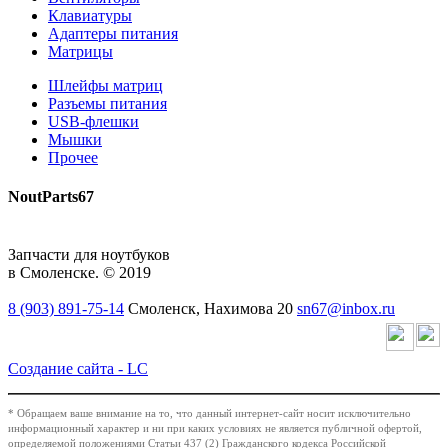
Клавиатуры
Адаптеры питания
Матрицы
Шлейфы матриц
Разъемы питания
USB-флешки
Мышки
Прочее
NoutParts67
Запчасти для ноутбуков
в Смоленске. © 2019
8 (903) 891-75-14
Смоленск, Нахимова 20
sn67@inbox.ru
Создание сайта -
LC
* Обращаем ваше внимание на то, что данный интернет-сайт носит исключительно
информационный характер и ни при каких условиях не является публичной офертой,
определяемой положениями Статьи 437 (2) Гражданского кодекса Российской