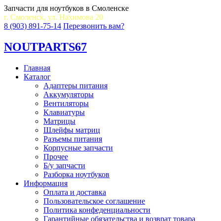
Запчасти для ноутбуков в Смоленске
г. Смоленск, ул. Нахимова 20
8 (903) 891-75-14
Перезвонить вам?
NOUT
PARTS67
Главная
Каталог
Адаптеры питания
Аккумуляторы
Вентиляторы
Клавиатуры
Матрицы
Шлейфы матриц
Разъемы питания
Корпусные запчасти
Прочее
Б/у запчасти
Разборка ноутбуков
Информация
Оплата и доставка
Пользовательское соглашение
Политика конфеденциальности
Гарантийные обязательства и возврат товара