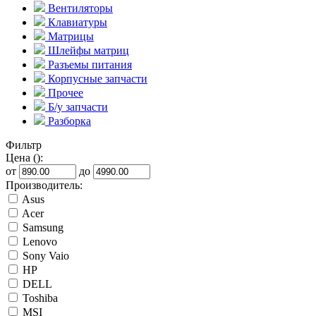
Вентиляторы
Клавиатуры
Матрицы
Шлейфы матриц
Разъемы питания
Корпусные запчасти
Прочее
Б/у запчасти
Разборка
Фильтр
Цена ():
от
до
Производитель:
Asus
Acer
Samsung
Lenovo
Sony Vaio
HP
DELL
Toshiba
MSI