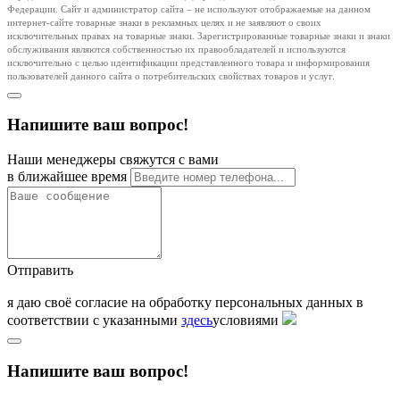
Федерации. Сайт и администратор сайта – не используют отображаемые на данном
интернет-сайте товарные знаки в рекламных целях и не заявляют о своих
исключительных правах на товарные знаки. Зарегистрированные товарные знаки и знаки
обслуживания являются собственностью их правообладателей и используются
исключительно с целью идентификации представленного товара и информирования
пользователей данного сайта о потребительских свойствах товаров и услуг.
Напишите ваш вопрос!
Наши менеджеры свяжутся с вами
в ближайшее время
Отправить
я даю своё согласие на обработку персональных данных в
соответствии с указанными
здесь
условиями
Напишите ваш вопрос!