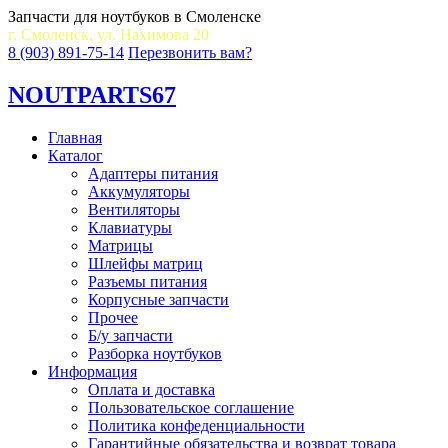
Запчасти для ноутбуков в Смоленске
г. Смоленск, ул. Нахимова 20
8 (903) 891-75-14
Перезвонить вам?
NOUT
PARTS67
Главная
Каталог
Адаптеры питания
Аккумуляторы
Вентиляторы
Клавиатуры
Матрицы
Шлейфы матриц
Разъемы питания
Корпусные запчасти
Прочее
Б/у запчасти
Разборка ноутбуков
Информация
Оплата и доставка
Пользовательское соглашение
Политика конфеденциальности
Гарантийные обязательства и возврат товара