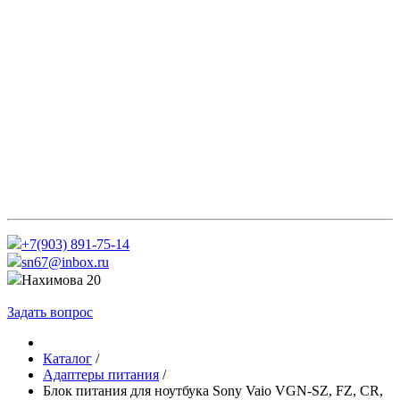
+7(903) 891-75-14
sn67@inbox.ru
Нахимова 20
Задать вопрос
Каталог
/
Адаптеры питания
/
Блок питания для ноутбука Sony Vaio VGN-SZ, FZ, CR,