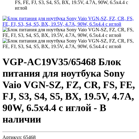
FS, FE, FJ, S3, S4, S5, BX, 19.5V, 4.7A, 90W, 6.5х4.4 с
иглой
VGP-AC19V35/65468
Блок
питания для ноутбука Sony
Vaio VGN-SZ, FZ, CR, FS, FE,
FJ, S3, S4, S5, BX, 19.5V, 4.7A,
90W, 6.5х4.4 с иглой - В
наличии
Артикул:
65468