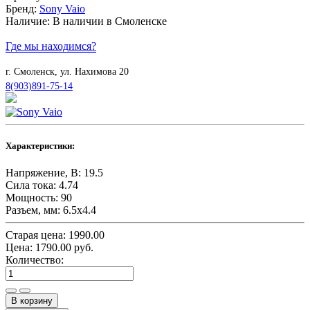
Бренд:
Sony Vaio
Наличие:
В наличии в Смоленске
Где мы находимся?
г. Смоленск, ул. Нахимова 20
8(903)891-75-14
Характеристики:
Напряжение, В:
19.5
Сила тока:
4.74
Мощность:
90
Разъем, мм:
6.5х4.4
Старая цена:
1990.00
Цена:
1790.00
руб.
Количество: