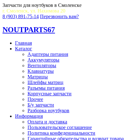
Запчасти для ноутбуков в Смоленске
г. Смоленск, ул. Нахимова 20
8 (903) 891-75-14
Перезвонить вам?
NOUT
PARTS67
Главная
Каталог
Адаптеры питания
Аккумуляторы
Вентиляторы
Клавиатуры
Матрицы
Шлейфы матриц
Разъемы питания
Корпусные запчасти
Прочее
Б/у запчасти
Разборка ноутбуков
Информация
Оплата и доставка
Пользовательское соглашение
Политика конфеденциальности
Гарантийные обязательства и возврат товара