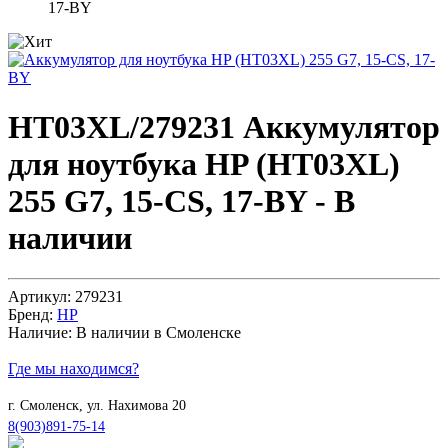
17-BY
HT03XL/279231
Аккумулятор
для ноутбука HP (HT03XL)
255 G7, 15-CS, 17-BY - В
наличии
Артикул:
279231
Бренд:
HP
Наличие:
В наличии в Смоленске
Где мы находимся?
г. Смоленск, ул. Нахимова 20
8(903)891-75-14