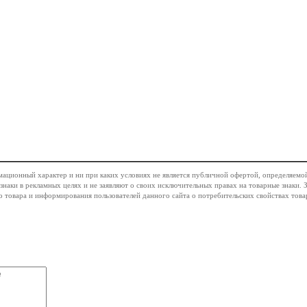
ационный характер и ни при каких условиях не является публичной офертой, определяемо
наки в рекламных целях и не заявляют о своих исключительных правах на товарные знаки.
 товара и информирования пользователей данного сайта о потребительских свойствах товар