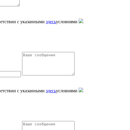
тветствии с указанными
здесь
условиями
тветствии с указанными
здесь
условиями