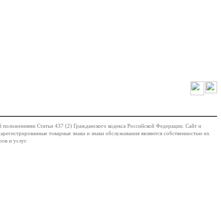
й положениями Статьи 437 (2) Гражданского кодекса Российской Федерации. Сайт и
 Зарегистрированные товарные знаки и знаки обслуживания являются собственностью их
ов и услуг.