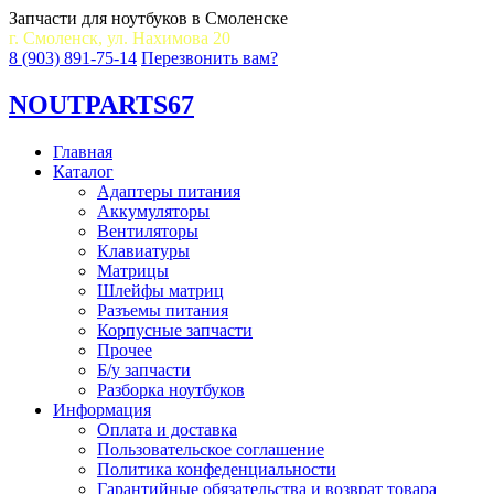
Запчасти для ноутбуков в Смоленске
г. Смоленск, ул. Нахимова 20
8 (903) 891-75-14
Перезвонить вам?
NOUT
PARTS67
Главная
Каталог
Адаптеры питания
Аккумуляторы
Вентиляторы
Клавиатуры
Матрицы
Шлейфы матриц
Разъемы питания
Корпусные запчасти
Прочее
Б/у запчасти
Разборка ноутбуков
Информация
Оплата и доставка
Пользовательское соглашение
Политика конфеденциальности
Гарантийные обязательства и возврат товара