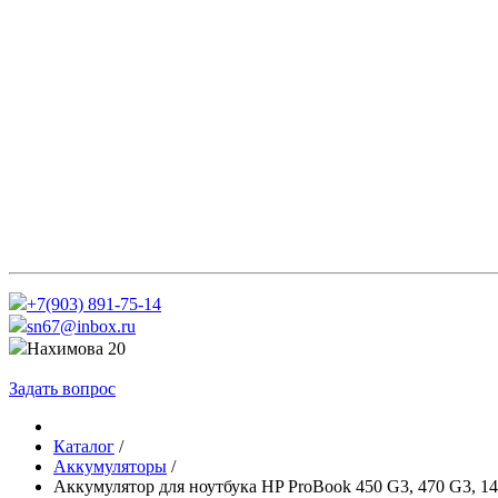
+7(903) 891-75-14
sn67@inbox.ru
Нахимова 20
Задать вопрос
Каталог
/
Аккумуляторы
/
Аккумулятор для ноутбука HP ProBook 450 G3, 470 G3, 1