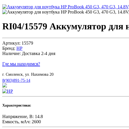
RI04/15579
Аккумулятор для но
Артикул:
15579
Бренд:
HP
Наличие:
Доставка 2-4 дня
Где мы находимся?
г. Смоленск, ул. Нахимова 20
8(903)891-75-14
Характеристики:
Напряжение, В:
14.8
Емкость, мАч:
2600