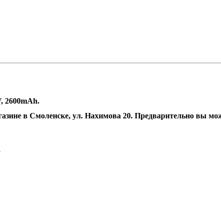
V, 2600mAh.
газине в Смоленске, ул. Нахимова 20. Предварительно вы мо
3