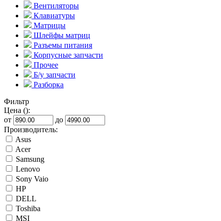
Вентиляторы
Клавиатуры
Матрицы
Шлейфы матриц
Разъемы питания
Корпусные запчасти
Прочее
Б/у запчасти
Разборка
Фильтр
Цена ():
от
до
Производитель:
Asus
Acer
Samsung
Lenovo
Sony Vaio
HP
DELL
Toshiba
MSI