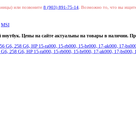
раницы) или позвоните
8 (903) 891-75-14
. Возможно то, что вы ищит
MSI
ноутбук. Цены на сайте актуальны на товары в наличии. Пр
G6, 258 G6, HP 15-ra000, 15-rb000, 15-br000, 17-ak000, 17-bs00