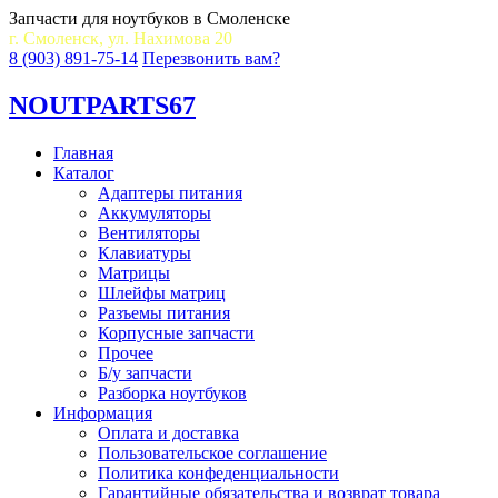
Запчасти для ноутбуков в Смоленске
г. Смоленск, ул. Нахимова 20
8 (903) 891-75-14
Перезвонить вам?
NOUT
PARTS67
Главная
Каталог
Адаптеры питания
Аккумуляторы
Вентиляторы
Клавиатуры
Матрицы
Шлейфы матриц
Разъемы питания
Корпусные запчасти
Прочее
Б/у запчасти
Разборка ноутбуков
Информация
Оплата и доставка
Пользовательское соглашение
Политика конфеденциальности
Гарантийные обязательства и возврат товара