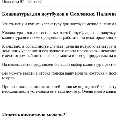
Показано 97 - 97 из 97
Клавиатуры для ноутбуков в Смоленске. Наличие
Узнать цену и купить клавиатуру для ноутбука можно в нашем 
Клавиатура – одна из основных частей ноутбука, с ней напряму
клавиатура все также продолжает работать, но некоторые кноп
К счастью, в большинстве случаев, цена на новую клавиатуру н
домашних условиях и без нужного опыта практически невозможн
имеют огромный опыт такого ремонта и всегда придут вам на 
На нашем сайте представлен большой выбор клавиатур практич
Вы можете ввести в строке поиска вашу модель ноутбука и пос
модель.
При возникновении сложностей в поиске подходящей клавиат
необходимости установим ее в ваш ноутбук. Очень много клави
Ищете конкретную модель?!