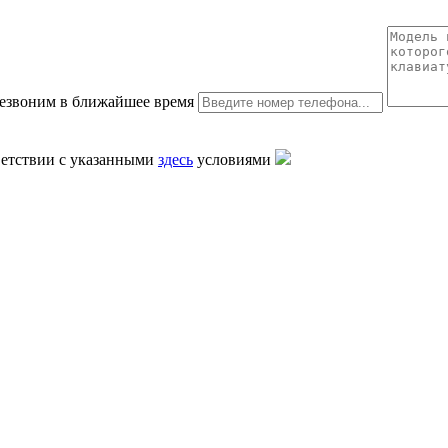
резвоним в ближайшее время
тветствии с указанными
здесь
условиями