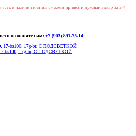
е есть в наличии или мы сможем привезти нужный товар за 2-4
осто позвоните нам:
+7 (903) 891-75-14
0, 17-bs100, 17g-br, С ПОДСВЕТКОЙ