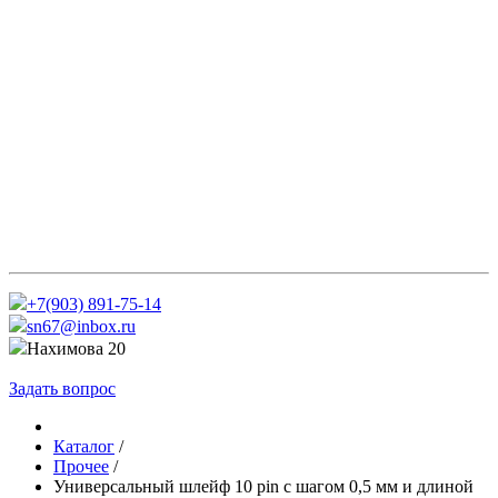
+7(903) 891-75-14
sn67@inbox.ru
Нахимова 20
Задать вопрос
Каталог
/
Прочее
/
Универсальный шлейф 10 pin с шагом 0,5 мм и длиной