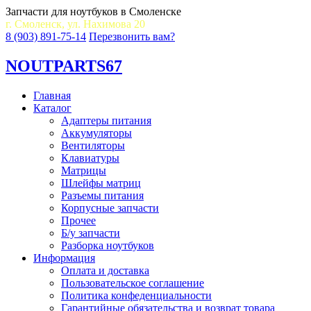
Запчасти для ноутбуков в Смоленске
г. Смоленск, ул. Нахимова 20
8 (903) 891-75-14
Перезвонить вам?
NOUT
PARTS67
Главная
Каталог
Адаптеры питания
Аккумуляторы
Вентиляторы
Клавиатуры
Матрицы
Шлейфы матриц
Разъемы питания
Корпусные запчасти
Прочее
Б/у запчасти
Разборка ноутбуков
Информация
Оплата и доставка
Пользовательское соглашение
Политика конфеденциальности
Гарантийные обязательства и возврат товара