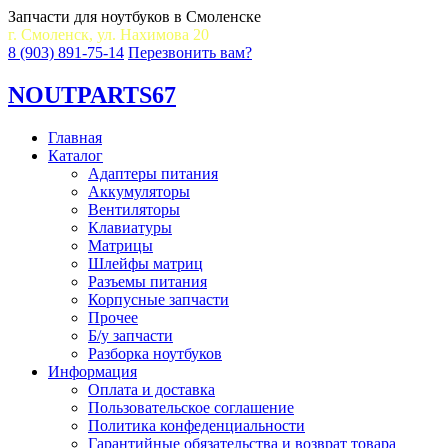
Запчасти для ноутбуков в Смоленске
г. Смоленск, ул. Нахимова 20
8 (903) 891-75-14
Перезвонить вам?
NOUT
PARTS67
Главная
Каталог
Адаптеры питания
Аккумуляторы
Вентиляторы
Клавиатуры
Матрицы
Шлейфы матриц
Разъемы питания
Корпусные запчасти
Прочее
Б/у запчасти
Разборка ноутбуков
Информация
Оплата и доставка
Пользовательское соглашение
Политика конфеденциальности
Гарантийные обязательства и возврат товара