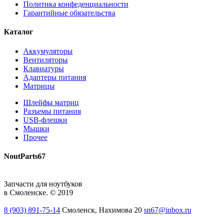
Политика конфеденциальности
Гарантийные обязательства
Каталог
Аккумуляторы
Вентиляторы
Клавиатуры
Адаптеры питания
Матрицы
Шлейфы матриц
Разъемы питания
USB-флешки
Мышки
Прочее
NoutParts67
Запчасти для ноутбуков
в Смоленске. © 2019
8 (903) 891-75-14
Смоленск, Нахимова 20
sn67@inbox.ru