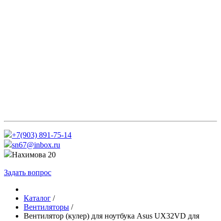
+7(903) 891-75-14
sn67@inbox.ru
Нахимова 20
Задать вопрос
Каталог
/
Вентиляторы
/
Вентилятор (кулер) для ноутбука Asus UX32VD для