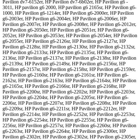
Pavilion dv7-6152er, HP Pavilion dv7-6b02er, HP Pavilion g6 -
3011, HP pavilion g6 2000, HP pavilion g6 2165sr, HP Pavilion g6-
1000, HP Pavilion g6-1214er, HP Pavilion g6-2000er, HP Pavilion
g6-2003er, HP Pavilion g6-2004er, HP Pavilion g6-2006er, HP
Pavilion g6-2007er, HP Pavilion g6-2008er, HP Pavilion g6-2012er,
HP Pavilion g6-2050er, HP Pavilion g6-2051er, HP Pavilion g6-
2052er, HP Pavilion g6-2053er, HP Pavilion g6-2054er, HP Pavilion
g6-2055er, HP Pavilion g6-2126sr, HP Pavilion g6-2127sr, HP
Pavilion g6-2128sr, HP Pavilion g6-2130sr, HP Pavilion g6-2132sr,
HP Pavilion g6-2133sr, HP Pavilion g6-2135sr, HP Pavilion g6-
2136sr, HP Pavilion g6-2137sr, HP Pavilion g6-2138sr, HP Pavilion
g6-2139sr, HP Pavilion g6-2149sr, HP Pavilion g6-2156sr, HP
Pavilion g6-2157sr, HP Pavilion g6-2158sr, HP Pavilion g6-2159er,
HP Pavilion g6-2160sr, HP Pavilion g6-2161sr, HP Pavilion g6-
2162sr, HP Pavilion g6-2163sr, HP Pavilion g6-2164sr, HP Pavilion
g6-2165sr, HP Pavilion g6-2166sr, HP Pavilion g6-2168sr, HP
Pavilion g6-2200sr, HP Pavilion g6-2202sr, HP Pavilion g6-2203sr,
HP Pavilion g6-2204sr, HP Pavilion g6-2205sr, HP Pavilion g6-
2206sr, HP Pavilion g6-2207sr, HP Pavilion g6-2208sr, HP Pavilion
g6-2209sr, HP Pavilion g6-2211sr, HP Pavilion g6-2212er, HP
Pavilion g6-2214sr, HP Pavilion g6-2252sr, HP Pavilion g6-2253sr,
HP Pavilion g6-2254sr, HP Pavilion g6-2255sr, HP Pavilion g6-
2256sr, HP Pavilion g6-2257sr, HP Pavilion g6-2260sr, HP Pavilion
g6-2263sr, HP Pavilion g6-2264sr, HP Pavilion g6-2300er, HP
Pavilion g6-2302er, HP Pavilion g6-2302sr, HP Pavilion g6-2305er,