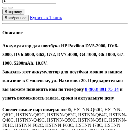
Купить в 1 клик
Описание
Аккумулятор для ноутбука HP Pavilion DV5-2000, DV6-
3000, DV6-6000, G62, G72, DV7-4000, G4-1000, G6-1000, G7-
1000, 5200mAh, 10.8V.
Заказать этот аккумулятор для ноутбука можно в нашем
магазине в Смоленске, ул. Нахимова 20. Предварительно
вы можете позвонить нам по телефону
8 (903) 891-75-14
и
узнать возможность заказа, сроки и актуальную цену.
Совместимые партномера:
mu06, HSTNN-Q60C, HSTNN-
Q61C, HSTNN-Q62C, HSTNN-Q63C, HSTNN-Q64C, HSTNN-
Q48C, HSTNN-Q49C, HSTNN-Q50C, HSTNN-Q51C, HSTNN-
F01C, HSTNN-F02C, HSTNN-F03C, HSTNN-I78C, HSTNN-