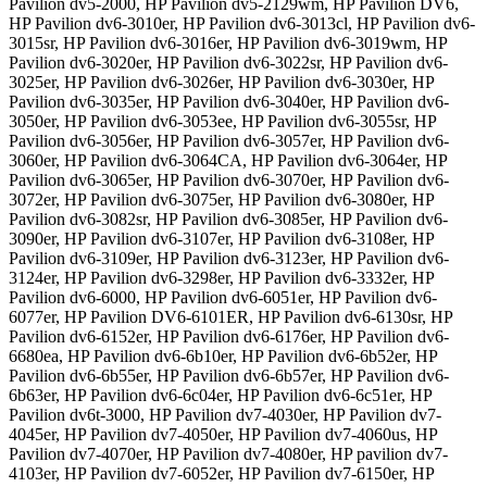
Pavilion dv5-2000, HP Pavilion dv5-2129wm, HP Pavilion DV6,
HP Pavilion dv6-3010er, HP Pavilion dv6-3013cl, HP Pavilion dv6-
3015sr, HP Pavilion dv6-3016er, HP Pavilion dv6-3019wm, HP
Pavilion dv6-3020er, HP Pavilion dv6-3022sr, HP Pavilion dv6-
3025er, HP Pavilion dv6-3026er, HP Pavilion dv6-3030er, HP
Pavilion dv6-3035er, HP Pavilion dv6-3040er, HP Pavilion dv6-
3050er, HP Pavilion dv6-3053ee, HP Pavilion dv6-3055sr, HP
Pavilion dv6-3056er, HP Pavilion dv6-3057er, HP Pavilion dv6-
3060er, HP Pavilion dv6-3064CA, HP Pavilion dv6-3064er, HP
Pavilion dv6-3065er, HP Pavilion dv6-3070er, HP Pavilion dv6-
3072er, HP Pavilion dv6-3075er, HP Pavilion dv6-3080er, HP
Pavilion dv6-3082sr, HP Pavilion dv6-3085er, HP Pavilion dv6-
3090er, HP Pavilion dv6-3107er, HP Pavilion dv6-3108er, HP
Pavilion dv6-3109er, HP Pavilion dv6-3123er, HP Pavilion dv6-
3124er, HP Pavilion dv6-3298er, HP Pavilion dv6-3332er, HP
Pavilion dv6-6000, HP Pavilion dv6-6051er, HP Pavilion dv6-
6077er, HP Pavilion DV6-6101ER, HP Pavilion dv6-6130sr, HP
Pavilion dv6-6152er, HP Pavilion dv6-6176er, HP Pavilion dv6-
6680ea, HP Pavilion dv6-6b10er, HP Pavilion dv6-6b52er, HP
Pavilion dv6-6b55er, HP Pavilion dv6-6b57er, HP Pavilion dv6-
6b63er, HP Pavilion dv6-6c04er, HP Pavilion dv6-6c51er, HP
Pavilion dv6t-3000, HP Pavilion dv7-4030er, HP Pavilion dv7-
4045er, HP Pavilion dv7-4050er, HP Pavilion dv7-4060us, HP
Pavilion dv7-4070er, HP Pavilion dv7-4080er, HP pavilion dv7-
4103er, HP Pavilion dv7-6052er, HP Pavilion dv7-6150er, HP