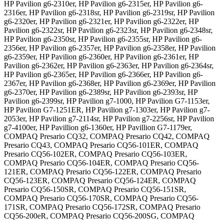
HP Pavilion g6-2310er, HP Pavilion g6-2315er, HP Pavilion g6-
2316er, HP Pavilion g6-2318sr, HP Pavilion g6-2319sr, HP Pavilion
g6-2320er, HP Pavilion g6-2321er, HP Pavilion g6-2322er, HP
Pavilion g6-2322sr, HP Pavilion g6-2323sr, HP Pavilion g6-2348sr,
HP Pavilion g6-2350sr, HP Pavilion g6-2355sr, HP Pavilion g6-
2356er, HP Pavilion g6-2357er, HP Pavilion g6-2358er, HP Pavilion
g6-2359er, HP Pavilion g6-2360er, HP Pavilion g6-2361er, HP
Pavilion g6-2362er, HP Pavilion g6-2363er, HP Pavilion g6-2364sr,
HP Pavilion g6-2365er, HP Pavilion g6-2366er, HP Pavilion g6-
2367er, HP Pavilion g6-2368er, HP Pavilion g6-2369er, HP Pavilion
g6-2370er, HP Pavilion g6-2389sr, HP Pavilion g6-2393sr, HP
Pavilion g6-2399sr, HP Pavilion g7-1000, HP Pavilion G7-1153er,
HP Pavilion G7-1251ER, HP Pavilion g7-1303er, HP Pavilion g7-
2053er, HP Pavilion g7-2114sr, HP Pavilion g7-2256sr, HP Pavilion
g7-4100er, HP Pavillion g6-1360er, HP Pavillion G7-1179er,
COMPAQ Presario CQ32, COMPAQ Presario CQ42, COMPAQ
Presario CQ43, COMPAQ Presario CQ56-101ER, COMPAQ
Presario CQ56-102ER, COMPAQ Presario CQ56-103ER,
COMPAQ Presario CQ56-104ER, COMPAQ Presario CQ56-
121ER, COMPAQ Presario CQ56-122ER, COMPAQ Presario
CQ56-123ER, COMPAQ Presario CQ56-124ER, COMPAQ
Presario CQ56-150SR, COMPAQ Presario CQ56-151SR,
COMPAQ Presario CQ56-170SR, COMPAQ Presario CQ56-
171SR, COMPAQ Presario CQ56-172SR, COMPAQ Presario
CQ56-200eR, COMPAQ Presario CQ56-200SG, COMPAQ