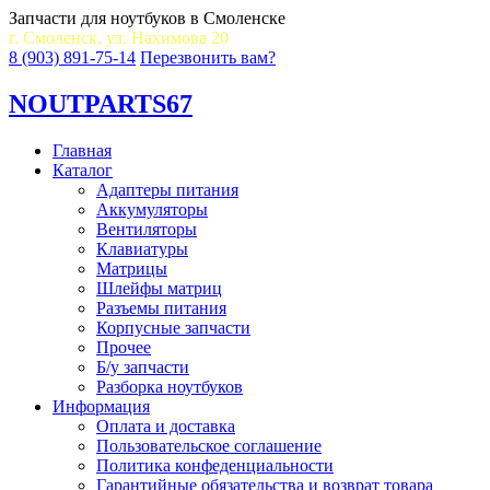
Запчасти для ноутбуков в Смоленске
г. Смоленск, ул. Нахимова 20
8 (903) 891-75-14
Перезвонить вам?
NOUT
PARTS67
Главная
Каталог
Адаптеры питания
Аккумуляторы
Вентиляторы
Клавиатуры
Матрицы
Шлейфы матриц
Разъемы питания
Корпусные запчасти
Прочее
Б/у запчасти
Разборка ноутбуков
Информация
Оплата и доставка
Пользовательское соглашение
Политика конфеденциальности
Гарантийные обязательства и возврат товара